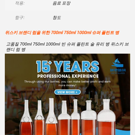
적용:
음료 포장
항구:
청도
위스키 브랜디 럼을 위한 700ml 750ml 1000ml 슈퍼 플린트 병
고품질 700ml 750ml 1000ml 빈 슈퍼 플린트 술 유리 병 위스키 브
랜디 럼 병