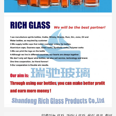
알루미늄 모자, 과라나 모자, 유리 코크, 합성 T