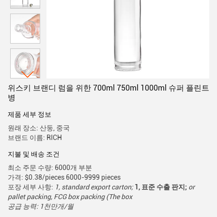
위스키 브랜디 럼을 위한 700ml 750ml 1000ml 슈퍼 플린트
병
제품 세부 정보
원래 장소: 산둥, 중국
브랜드 이름: RICH
지불 및 배송 조건
최소 주문 수량: 6000개 부분
가격: $0.38/pieces 6000-9999 pieces
포장 세부 사항:
1, standard export carton;
1, 표준 수출 판지;
or
pallet packing, FCG box packing (The box
공급 능력: 1천만개/월