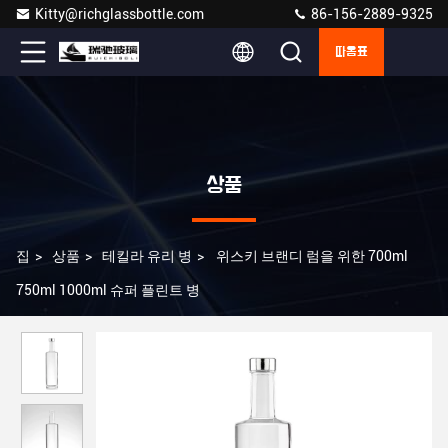
Kitty@richglassbottle.com
86-156-2889-9325
따옴표
상품
집
>
상품
>
테킬라 유리 병
>
위스키 브랜디 럼을 위한 700ml
750ml 1000ml 슈퍼 플린트 병