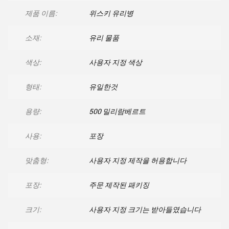
제품 이름:
위스키 유리병
소재:
유리 물품
색상:
사용자 지정 색상
형태:
유일한것
용량:
500 밀리람베르트
사용:
포장
맞춤형:
사용자 지정 제작을 허용합니다
포장:
주문 제작된 패키징
크기:
사용자 지정 크기는 받아들였습니다