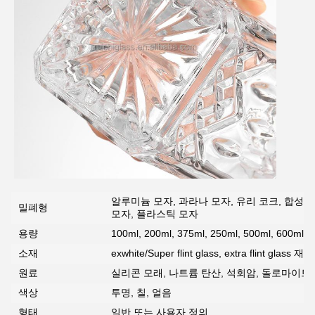
제출
알루미늄 모자, 과라나 모자, 유리 코크, 합성 T
밀폐형
모자, 플라스틱 모자
용량
100ml, 200ml, 375ml, 250ml, 500ml, 600m
소재
exwhite/Super flint glass, extra flint glass 재료
원료
실리콘 모래, 나트륨 탄산, 석회암, 돌로마이트,
색상
투명, 칠, 얼음
형태
일반 또는 사용자 정의