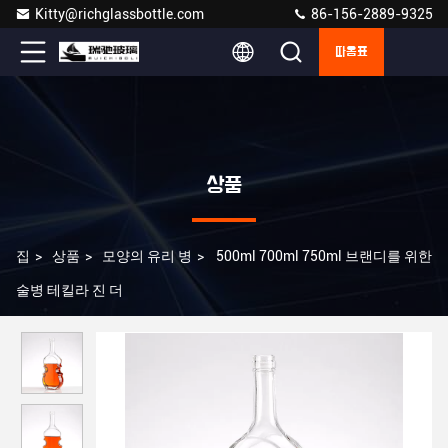
Kitty@richglassbottle.com
86-156-2889-9325
따옴표
상품
집
>
상품
>
모양의 유리 병
>
500ml 700ml 750ml 브랜디를 위한
술병 테킬라 진 더