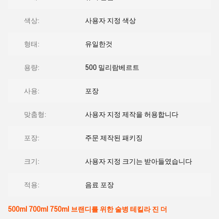
색상:
사용자 지정 색상
형태:
유일한것
용량:
500 밀리람베르트
사용:
포장
맞춤형:
사용자 지정 제작을 허용합니다
포장:
주문 제작된 패키징
크기:
사용자 지정 크기는 받아들였습니다
적용:
음료 포장
500ml 700ml 750ml 브랜디를 위한 술병 테킬라 진 더